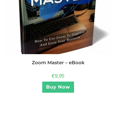
Zoom Master – eBook
€
9,95
Buy Now