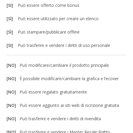
[SI]
Può essere offerto come bonus
[SÌ]
Può essere utilizzato per creare un elenco
[SÌ]
Può stampare/pubblicare offline
[SI]
Può trasferire e vendere i diritti di uso personale
[NO]
Può modificare/cambiare il prodotto principale
[NO]
È possibile modificare/cambiare la grafica e l’ecover
[NO]
Può essere regalato gratuitamente
[NO]
Può essere aggiunto ai siti web di iscrizione gratuita
[NO]
Può trasferire e vendere i diritti di rivendita
[NO]
Può trasferire e vendere i Master Resale Rights