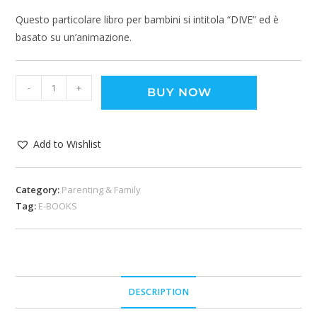
Questo particolare libro per bambini si intitola “DIVE” ed è
basato su un’animazione.
-
+
BUY NOW
Add to Wishlist
Category:
Parenting & Family
Tag:
E-BOOKS
DESCRIPTION