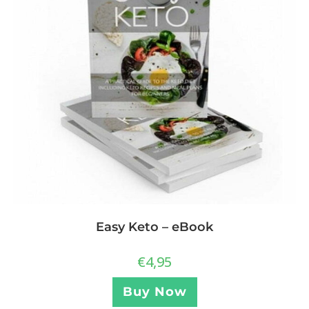
Easy Keto – eBook
€
4,95
Buy Now