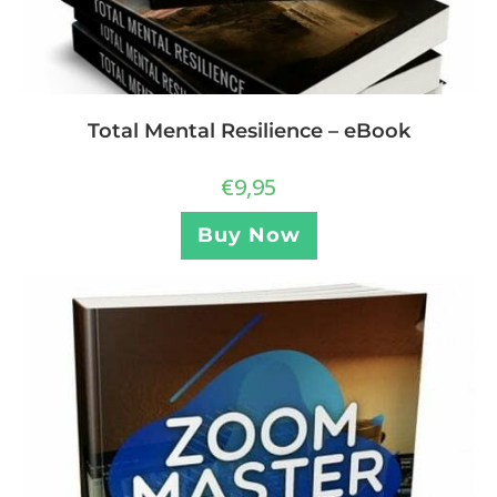
Total Mental Resilience – eBook
€
9,95
Buy Now