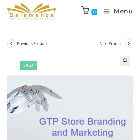
Menu
0
Previous Product
Next Product
SALE!