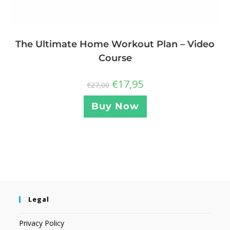
The Ultimate Home Workout Plan – Video
Course
€
17,95
€
27,00
Buy Now
Legal
Privacy Policy