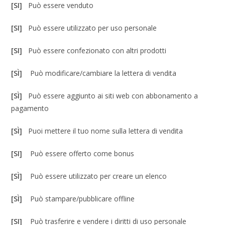
[SI]
Può essere venduto
[SI]
Può essere utilizzato per uso personale
[SI]
Può essere confezionato con altri prodotti
[SÌ]
Può modificare/cambiare la lettera di vendita
[SÌ]
Può essere aggiunto ai siti web con abbonamento a
pagamento
[SÌ]
Puoi mettere il tuo nome sulla lettera di vendita
[SI]
Può essere offerto come bonus
[SÌ]
Può essere utilizzato per creare un elenco
[SÌ]
Può stampare/pubblicare offline
[SI]
Può trasferire e vendere i diritti di uso personale