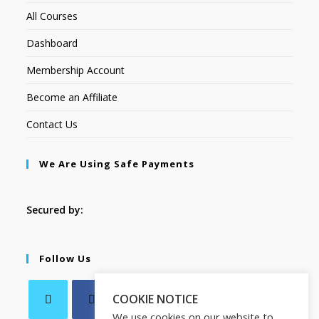
All Courses
Dashboard
Membership Account
Become an Affiliate
Contact Us
We Are Using Safe Payments
Secured by:
Follow Us
COOKIE NOTICE
We use cookies on our website to