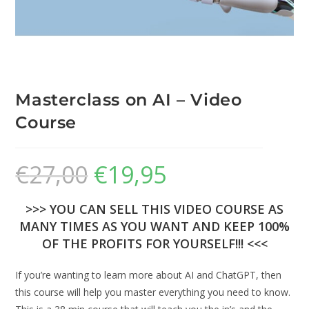
Masterclass on AI – Video
Course
€
27,00
€
19,95
>>> YOU CAN SELL THIS VIDEO COURSE AS
MANY TIMES AS YOU WANT AND KEEP 100%
OF THE PROFITS FOR YOURSELF!!! <<<
If you’re wanting to learn more about AI and ChatGPT, then
this course will help you master everything you need to know.