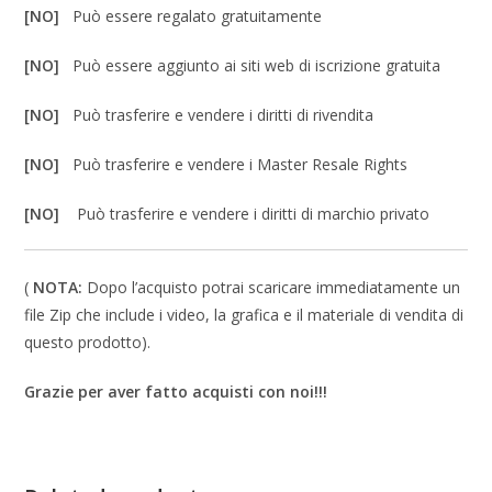
[NO]
Può essere regalato gratuitamente
[NO]
Può essere aggiunto ai siti web di iscrizione gratuita
[NO]
Può trasferire e vendere i diritti di rivendita
[NO]
Può trasferire e vendere i Master Resale Rights
[NO]
Può trasferire e vendere i diritti di marchio privato
(
NOTA:
Dopo l’acquisto potrai scaricare immediatamente un
file Zip che include i video, la grafica e il materiale di vendita di
questo prodotto).
Grazie per aver fatto acquisti con noi!!!