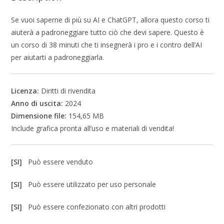
Se vuoi saperne di più su AI e ChatGPT, allora questo corso ti
aiuterà a padroneggiare tutto ciò che devi sapere. Questo è
un corso di 38 minuti che ti insegnerà i pro e i contro dell’AI
per aiutarti a padroneggiarla.
Licenza:
Diritti di rivendita
Anno di uscita:
2024
Dimensione file:
154,65 MB
Include grafica pronta all’uso e materiali di vendita!
[SI]
Può essere venduto
[SI]
Può essere utilizzato per uso personale
[SI]
Può essere confezionato con altri prodotti