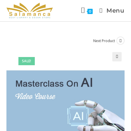
Menu
0
Next Product
SALE!
🔍