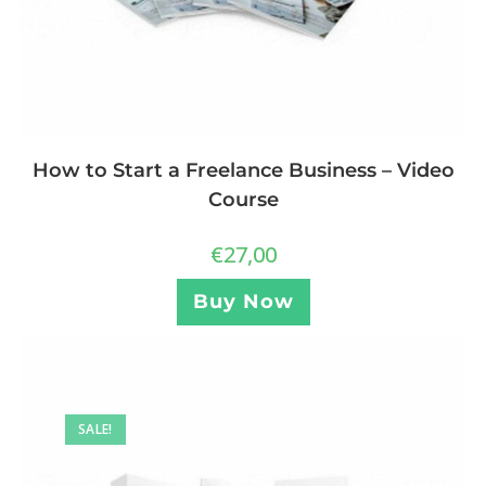
How to Start a Freelance Business – Video
Course
€
27,00
Buy Now
SALE!