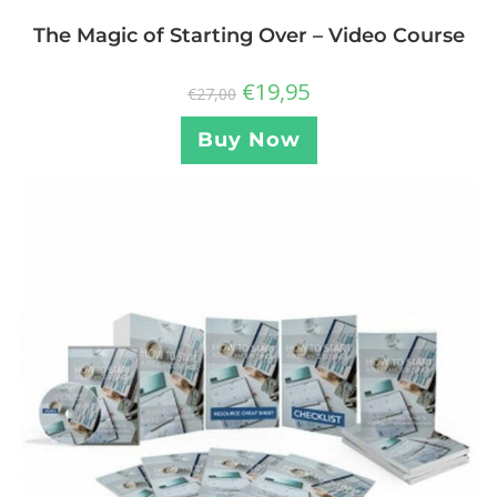
The Magic of Starting Over – Video Course
€
19,95
€
27,00
Buy Now