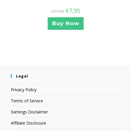
€
7,95
€
27,00
Buy Now
Legal
Privacy Policy
Terms of Service
Earnings Disclaimer
Affiliate Disclosure