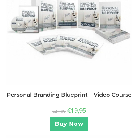
Personal Branding Blueprint – Video Course
€
19,95
€
27,00
Buy Now