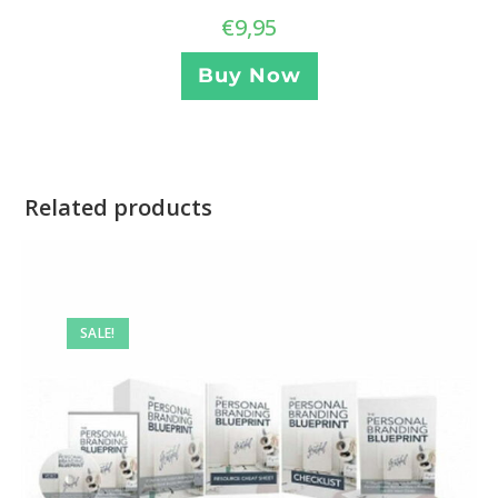
€
9,95
Buy Now
Related products
SALE!