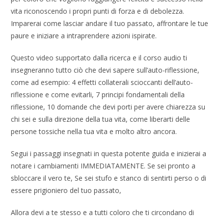
vita riconoscendo i propri punti di forza e di debolezza.
Imparerai come lasciar andare il tuo passato, affrontare le tue
paure e iniziare a intraprendere azioni ispirate.
Questo video supportato dalla ricerca e il corso audio ti
insegneranno tutto ciò che devi sapere sull’auto-riflessione,
come ad esempio: 4 effetti collaterali scioccanti dell’auto-
riflessione e come evitarli, 7 principi fondamentali della
riflessione, 10 domande che devi porti per avere chiarezza su
chi sei e sulla direzione della tua vita, come liberarti delle
persone tossiche nella tua vita e molto altro ancora.
Segui i passaggi insegnati in questa potente guida e inizierai a
notare i cambiamenti IMMEDIATAMENTE. Se sei pronto a
sbloccare il vero te, Se sei stufo e stanco di sentirti perso o di
essere prigioniero del tuo passato,
Allora devi a te stesso e a tutti coloro che ti circondano di