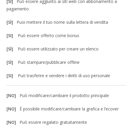
[SÌ]
Può essere aggiunto ai siti web con abbonamento a
pagamento
[SÌ]
Puoi mettere il tuo nome sulla lettera di vendita
[SI]
Può essere offerto come bonus
[SÌ]
Può essere utilizzato per creare un elenco
[SÌ]
Può stampare/pubblicare offline
[SI]
Può trasferire e vendere i diritti di uso personale
[NO]
Può modificare/cambiare il prodotto principale
[NO]
È possibile modificare/cambiare la grafica e l’ecover
[NO]
Può essere regalato gratuitamente