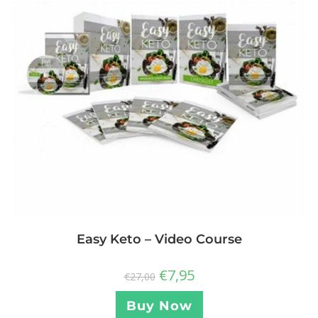
Easy Keto – Video Course
€
7,95
€
27,00
Buy Now