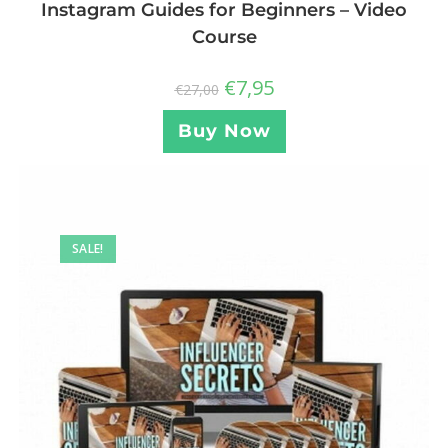
Instagram Guides for Beginners – Video
Course
€
7,95
€
27,00
Buy Now
SALE!