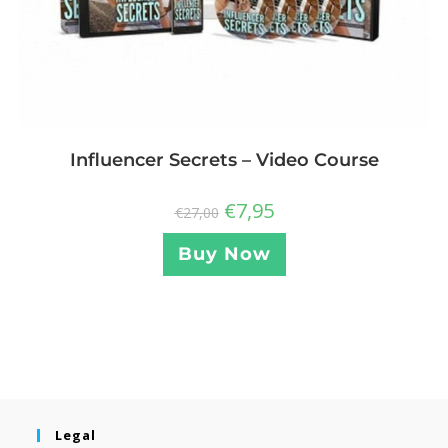
Influencer Secrets – Video Course
€
7,95
€
27,00
Buy Now
Legal