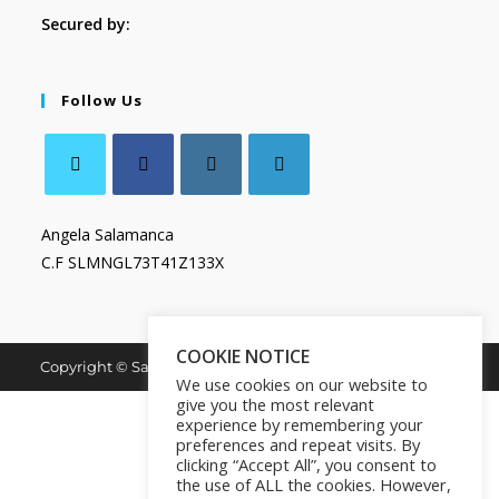
Secured by:
Follow Us
Angela Salamanca
C.F SLMNGL73T41Z133X
COOKIE NOTICE
Copyright © Salamanca Book & Store. All Rights Reserved.
We use cookies on our website to
give you the most relevant
experience by remembering your
preferences and repeat visits. By
clicking “Accept All”, you consent to
the use of ALL the cookies. However,