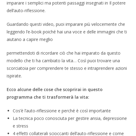
imparare i semplici ma potenti passaggi insegnati in Il potere
dell’auto-riflessione.
Guardando questi video, puoi imparare più velocemente che
leggendo l’e-book poiché hai una voce e delle immagini che ti
aiutano a capire meglio
permettendoti di ricordare ciò che hai imparato da questo
modello che ti ha cambiato la vita… Così puoi trovare una
scorciatoia per comprendere te stesso e intraprendere azioni
ispirate.
Ecco alcune delle cose che scoprirai in questo
programma che ti trasformerà la vita:
Cos’è l’auto-riflessione e perché è così importante
La tecnica poco conosciuta per gestire ansia, depressione
e stress
4 effetti collaterali scioccanti dell’auto-riflessione e come