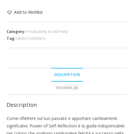
Add to Wishlist
Category:
Productivity & Self Help
Tag:
VIDEO COURSES
DESCRIPTION
REVIEWS (0)
Description
Come riflettere sul tuo passato e apportare cambiamenti
significativi. Power of Self-Reflection è la guida indispensabile
per coloro che vogliono raggiungere felicità e successo nella