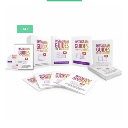
SALE!