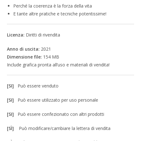
Perché la coerenza è la forza della vita
E tante altre pratiche e tecniche potentissime!
Licenza:
Diritti di rivendita
Anno di uscita:
2021
Dimensione file:
154 MB
Include grafica pronta all’uso e materiali di vendita!
[SI]
Può essere venduto
[SI]
Può essere utilizzato per uso personale
[SI]
Può essere confezionato con altri prodotti
[SÌ]
Può modificare/cambiare la lettera di vendita