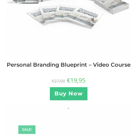
Personal Branding Blueprint – Video Course
€
19,95
€
27,00
Buy Now
SALE!