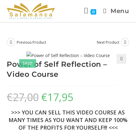
Menu
0
Previous Product
Next Product
Power of Self Reflection –
SALE!
🔍
Video Course
€
27,00
€
17,95
>>> YOU CAN SELL THIS VIDEO COURSE AS
MANY TIMES AS YOU WANT AND KEEP 100%
OF THE PROFITS FOR YOURSELF!!! <<<