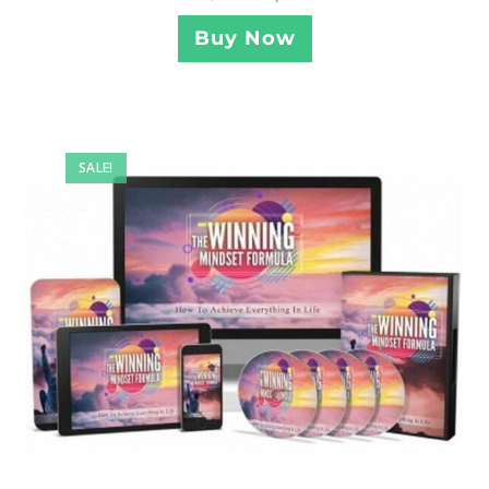
Buy Now
SALE!