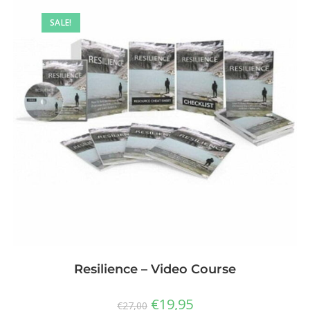
SALE!
Resilience – Video Course
€
19,95
€
27,00