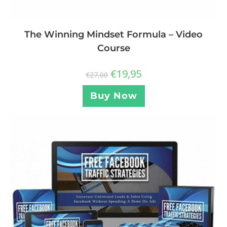
The Winning Mindset Formula – Video
Course
€
19,95
€
27,00
Buy Now