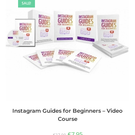
SALE!
Instagram Guides for Beginners – Video
Course
€
7,95
€
27,00