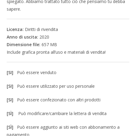
spiegato. Abbiamo trattato tutto ciò che pensiamo tu debba
sapere.
Licenza:
Diritti di rivendita
Anno di uscita:
2020
Dimensione file:
657 MB
Include grafica pronta all’uso e materiali di vendita!
[SI]
Può essere venduto
[SI]
Può essere utilizzato per uso personale
[SI]
Può essere confezionato con altri prodotti
[SÌ]
Può modificare/cambiare la lettera di vendita
[SÌ]
Può essere aggiunto ai siti web con abbonamento a
pagamento