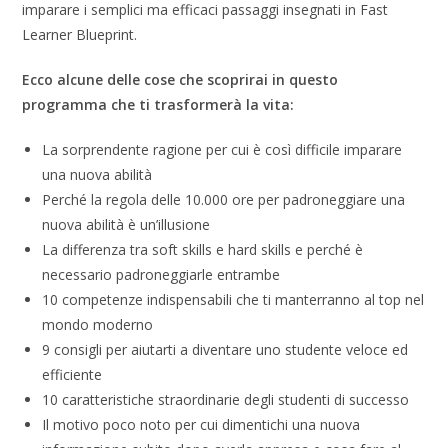
imparare i semplici ma efficaci passaggi insegnati in Fast
Learner Blueprint.
Ecco alcune delle cose che scoprirai in questo
programma che ti trasformerà la vita:
La sorprendente ragione per cui è così difficile imparare
una nuova abilità
Perché la regola delle 10.000 ore per padroneggiare una
nuova abilità è un’illusione
La differenza tra soft skills e hard skills e perché è
necessario padroneggiarle entrambe
10 competenze indispensabili che ti manterranno al top nel
mondo moderno
9 consigli per aiutarti a diventare uno studente veloce ed
efficiente
10 caratteristiche straordinarie degli studenti di successo
Il motivo poco noto per cui dimentichi una nuova