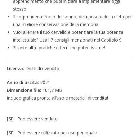
apprendimento che puoi iniziare a implementare oggi
stesso
Il sorprendente ruolo del sonno, del riposo e della dieta per
una migliore conservazione della memoria
Vuoi allenare il tuo cervello e potenziare la tua potenza
intellettuale? Usa i 7 consigli menzionati nel Capitolo 9
E tante altre pratiche e tecniche potentissime!
Licenza:
Diritti di rivendita
Anno di uscita:
2021
Dimensione file:
161,7 MB
Include grafica pronta all’uso e materiali di vendita!
[SI]
Può essere venduto
[SI]
Può essere utilizzato per uso personale