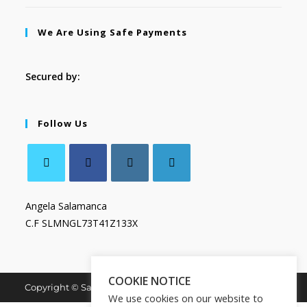
We Are Using Safe Payments
Secured by:
Follow Us
Angela Salamanca
C.F SLMNGL73T41Z133X
COOKIE NOTICE
Copyright © Salamanca Book & Store. All Rights Reserved.
We use cookies on our website to