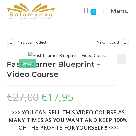
Menu
0
Previous Product
Next Product
Fast Learner Blueprint –
SALE!
🔍
Video Course
€
27,00
€
17,95
>>> YOU CAN SELL THIS VIDEO COURSE AS
MANY TIMES AS YOU WANT AND KEEP 100%
OF THE PROFITS FOR YOURSELF!!! <<<