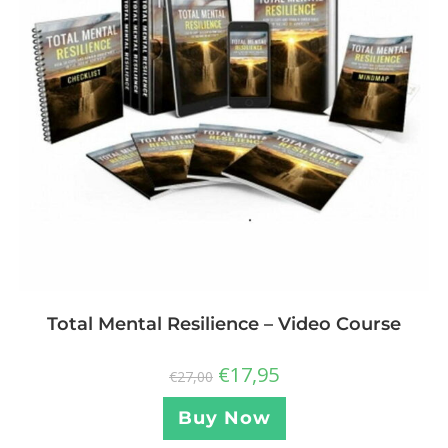
Total Mental Resilience – Video Course
€
17,95
€
27,00
Buy Now