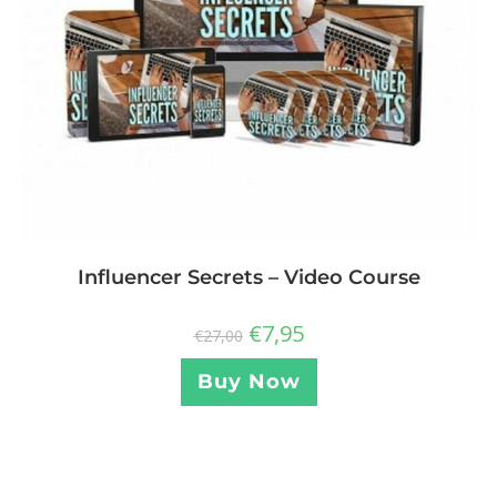
Influencer Secrets – Video Course
€
7,95
€
27,00
Buy Now