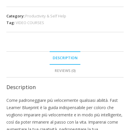
Category:
Productivity & Self Help
Tag:
VIDEO COURSES
DESCRIPTION
REVIEWS (0)
Description
Come padroneggiare più velocemente qualsiasi abilità. Fast
Learner Blueprint è la guida indispensabile per coloro che
vogliono imparare più velocemente e in modo più intelligente,
così da poter rimanere al passo con la vita. Imparerai come
aumentare la tua creatività, padroneggiare la tua