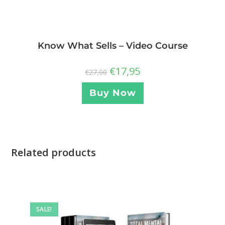
Know What Sells – Video Course
€
17,95
€
27,00
Buy Now
Related products
SALE!