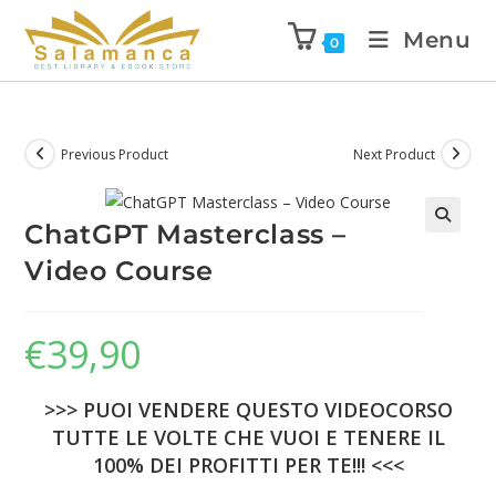
Menu
0
Previous Product
Next Product
ChatGPT Masterclass –
🔍
Video Course
€
39,90
>>> PUOI VENDERE QUESTO VIDEOCORSO
TUTTE LE VOLTE CHE VUOI E TENERE IL
100% DEI PROFITTI PER TE!!! <<<