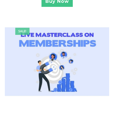
Buy Now
SALE!