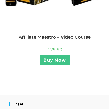
Affiliate Maestro – Video Course
€
29,90
Buy Now
Legal