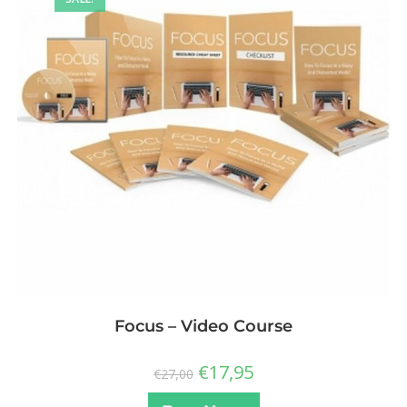
Focus – Video Course
€
17,95
€
27,00