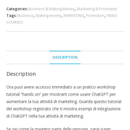
Categories:
Business & Making Money
,
Marketing & Promotion
Tags:
Business
,
Making money
,
MARKETING
,
Promotion
,
VIDEO
COURSES
DESCRIPTION
Description
Ora puoi avere accesso immediato a un pratico workshop
tutorial “hands on” per mostrarti come usare ChatGPT per
aumentare la tua attività di marketing. Guarda questo tutorial
del workshop registrato che ti mostra esempi di integrazione
di ChatGPT nella tua attività di marketing.
Se sei come la maggior parte delle persone, sarai super